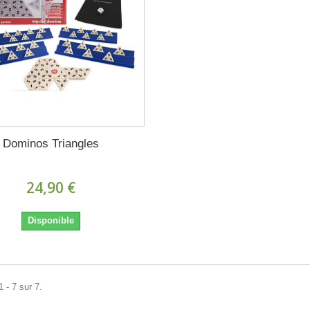
Dominos Triangles
24,90 €
Disponible
 - 7 sur 7.