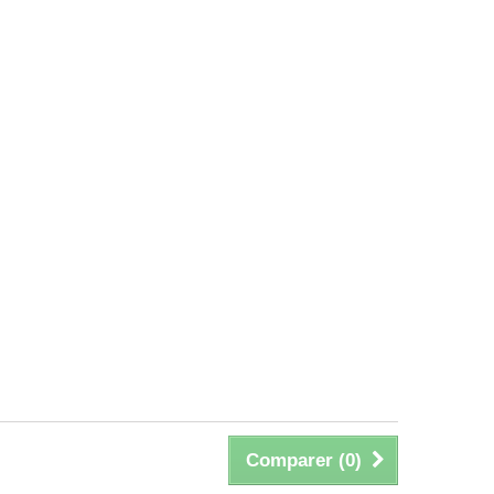
Comparer (
0
)