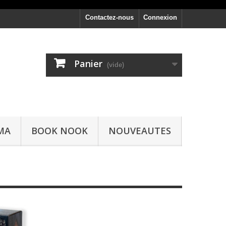
Contactez-nous
Connexion
Panier
(vide)
MA
BOOK NOOK
NOUVEAUTES