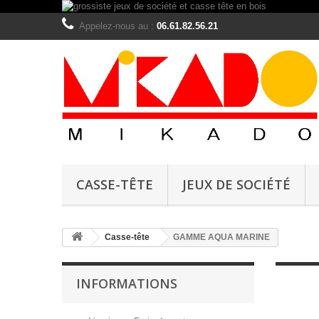
Appelez-nous au :
06.61.82.56.21
CASSE-TÊTE
JEUX DE SOCIÉTÉ
Casse-tête
GAMME AQUA MARINE
INFORMATIONS