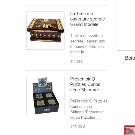
La Tirelire à
ouverture secrète
Grand Modèle
Tirelire à ouverture
secrète / secret box
6 mouvements pour
ouvrir la...
Boit
49,00 €
Présentoir Q
Puzzles Curiosi
série Shimmer
Présentoir Q Puzzles
Curiosi série
ShimmerPrésentoir
de 16 Puzzles...
126,00 €