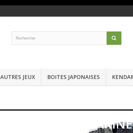
AUTRES JEUX
BOITES JAPONAISES
KENDA
GAMME AQUA MARINE