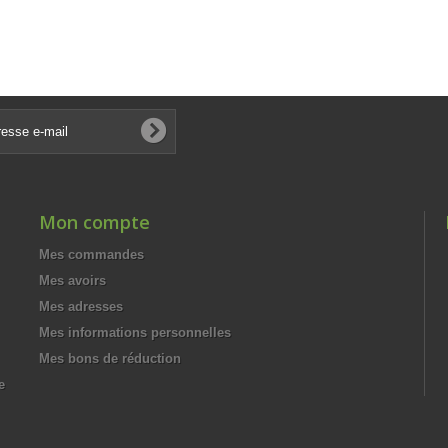
Mon compte
Mes commandes
Mes avoirs
Mes adresses
Mes informations personnelles
Mes bons de réduction
e