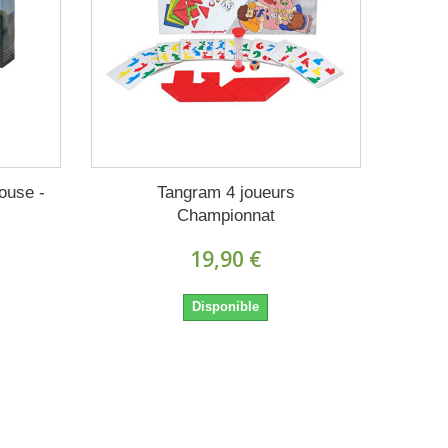
ouse -
Tangram 4 joueurs
Championnat
19,90 €
Disponible