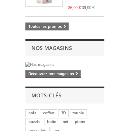
36,90 €
39,90 €
Toutes les promos
NOS MAGASINS
Découvrez nos magasins
MOTS-CLÉS
bois
coffret
3D
toupie
puzzle
boite
set
pions
présentoir
jeu