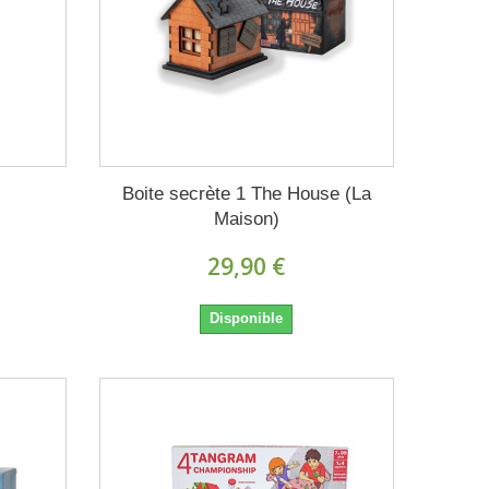
Boite secrète 1 The House (La
Maison)
29,90 €
Disponible