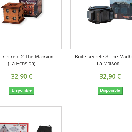
e secrète 2 The Mansion
Boite secrète 3 The Madh
(La Pension)
La Maison...
32,90 €
32,90 €
Disponible
Disponible